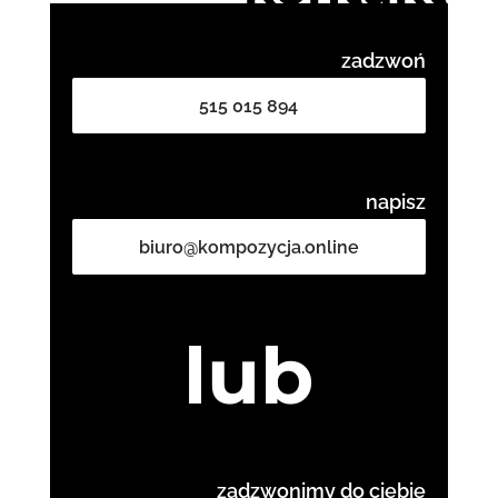
zadzwoń
515 015 894
napisz
biuro@kompozycja.online
lub
zadzwonimy do ciebie