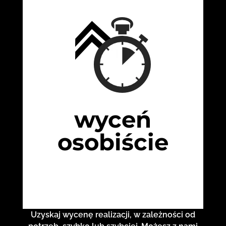
wyceń
osobiście
Uzyskaj wycenę realizacji, w zależności od