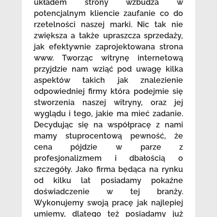
układem strony wzbudza w
potencjalnym kliencie zaufanie co do
rzetelności naszej marki. Nic tak nie
zwiększa a także upraszcza sprzedaży,
jak efektywnie zaprojektowana strona
www. Tworząc witrynę internetową
przyjdzie nam wziąć pod uwagę kilka
aspektów takich jak znalezienie
odpowiedniej firmy która podejmie się
stworzenia naszej witryny, oraz jej
wyglądu i tego, jakie ma mieć zadanie.
Decydując się na współpracę z nami
mamy stuprocentową pewność, że
cena pójdzie w parze z
profesjonalizmem i dbałością o
szczegóły. Jako firma będąca na rynku
od kilku lat posiadamy pokaźne
doświadczenie w tej branży.
Wykonujemy swoją pracę jak najlepiej
umiemy, dlatego też posiadamy już