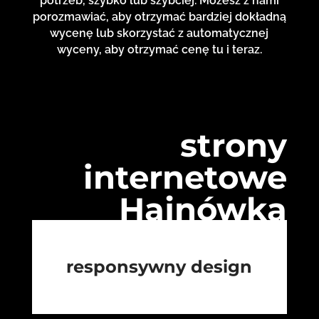
potrzeb, szybko lub szybciej. Możesz z nami
porozmawiać, aby otrzymać bardziej dokładną
wycenę lub skorzystać z automatycznej
wyceny, aby otrzymać cenę tu i teraz.
strony
internetowe
Hajnówka
responsywny design