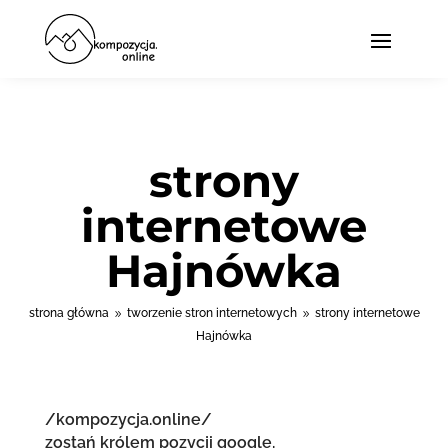
strony
internetowe
Hajnówka
strona główna
tworzenie stron internetowych
strony internetowe
9
9
Hajnówka
/kompozycja.online/
zostań królem pozycji google.