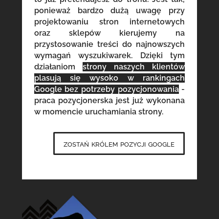
ponieważ bardzo dużą uwagę przy
projektowaniu stron internetowych
oraz sklepów kierujemy na
przystosowanie treści do najnowszych
wymagań wyszukiwarek. Dzięki tym
działaniom
strony naszych klientów
plasują się wysoko w rankingach
Google bez potrzeby pozycjonowania
-
praca pozycjonerska jest już wykonana
w momencie uruchamiania strony.
zostań królem pozycji google