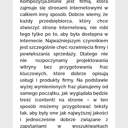
Kompozycja.online jest firmą, która
zajmuje się stronami internetowymi w
całkiem inny sposób. Dobrze wiemy, że
każdy przedsiębiorca, który chce
stworzyć stronę internetową, nie robi
tego tylko po to, aby była dostępna w
internecie. Najważniejszym czynnikiem
jest szczególnie chęć rozwinięcia firmy i
powiększania sprzedaży. Dlatego nie
nie rozpoczynamy projektowania
witryny bez przygotowania fraz
kluczowych, które dobrze opisują
usługi i produkty firmy. Na podstawie
wyżej wymienionych fraz planujemy od
samego początku, jak wyglądała będzie
treść (content) na stronie – w ten
sposób możemy przygotować teksty
tak, aby były one jak najwyższej jakości
i jednocześnie dobrze związane z
zapytaniami w wyszukiwarkach