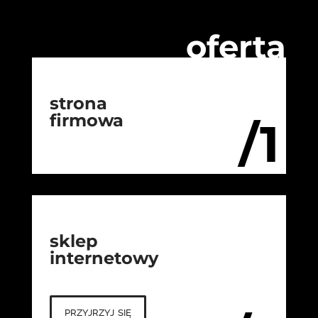
oferta
strona
firmowa
/1
sklep
internetowy
przyjrzyj się