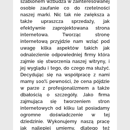
szablonem wzbudza w zainteresowanej
osobie zaufanie co do rzetelności
naszej marki. Nic tak nie zwiększa a
także upraszcza sprzedaży, jak
efektywnie zaprojektowana strona
internetowa. Tworząc stronę
internetową przyjdzie nam wziąć pod
uwagę kilka aspektów takich jak
odnalezienie odpowiedniej firmy która
zajmie się stworzenia naszej witryny, i
jej wyglądu i tego, do czego ma służyć.
Decydując się na współpracę z nami
mamy 100% pewności, że cena pójdzie
w parze z profesjonalizmem a także
dbałością o szczegóły. Jako firma
zajmująca się tworzeniem stron
internetowych od kilku lat posiadamy
ogromne doświadczenie w tej
dziedzinie. Wykonujemy naszą pracę
jak najlepiej umiemy, dlatego też