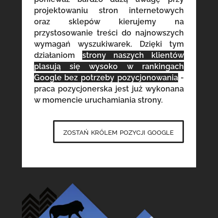
projektowaniu stron internetowych
oraz sklepów kierujemy na
przystosowanie treści do najnowszych
wymagań wyszukiwarek. Dzięki tym
działaniom
strony naszych klientów
plasują się wysoko w rankingach
Google bez potrzeby pozycjonowania
-
praca pozycjonerska jest już wykonana
w momencie uruchamiania strony.
zostań królem pozycji google