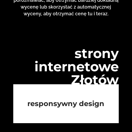
porozmawiać, aby otrzymać bardziej dokładną
wycenę lub skorzystać z automatycznej
wyceny, aby otrzymać cenę tu i teraz.
strony
internetowe
Złotów
responsywny design