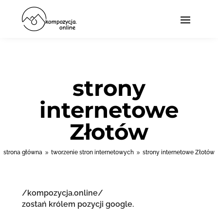
strony
internetowe
Złotów
strona główna
tworzenie stron internetowych
strony internetowe Złotów
9
9
/kompozycja.online/
zostań królem pozycji google.