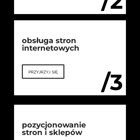
/2
obsługa stron
internetowych
przyjrzyj się
/3
pozycjonowanie
stron i sklepów