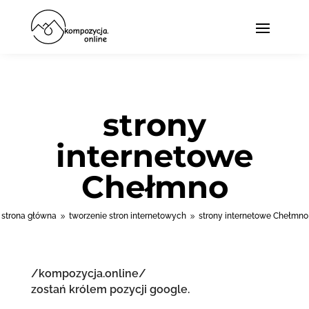
strony
internetowe
Chełmno
strona główna
tworzenie stron internetowych
strony internetowe Chełmno
9
9
/kompozycja.online/
zostań królem pozycji google.