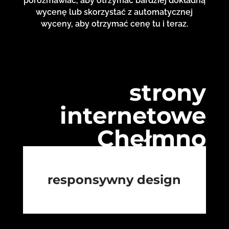
porozmawiać, aby otrzymać bardziej dokładną
wycenę lub skorzystać z automatycznej
wyceny, aby otrzymać cenę tu i teraz.
strony
internetowe
Chełmno
responsywny design