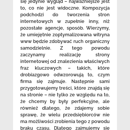
się jedynie wygląd – najważniejsze jest
to, co nie jest widoczne. Kompozycja
podchodzi do tworzenia stron
internetowych w zupełnie inny, niż
pozostałe agencje, sposób. Wierzymy,
że umiejętnie zoptymalizowana witryna
www będzie zdobywać ruch organiczny
samodzielnie. Z tego powodu
zaczynamy realizację strony
internetowej od znalezienia właściwych
fraz kluczowych – takich, które
drobiazgowo odwzorowują to, czym
firma się zajmuje. Następnie sami
przygotowujemy treści, które znajdą się
na stronie – nie tylko ze względu na to,
że chcemy by były perfekcyjne, ale
również dlatego, że zdajemy sobie
sprawę, że wielu przedsiębiorców nie
ma możliwości zrobienia tego z powodu
braku czasu. Dlatego zajmujemy się