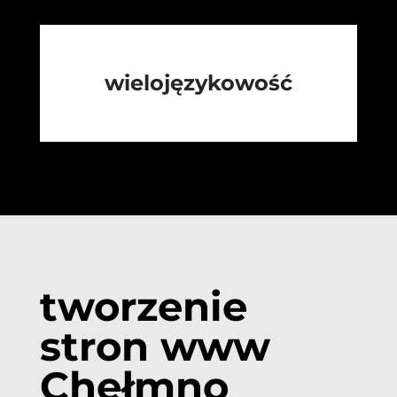
wielojęzykowość
tworzenie
stron www
Chełmno