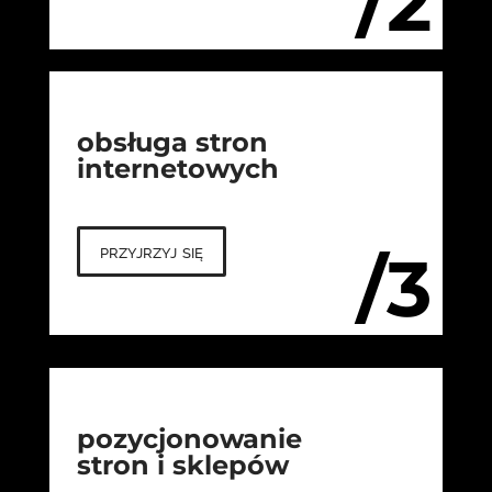
/2
obsługa stron
internetowych
przyjrzyj się
/3
pozycjonowanie
stron i sklepów