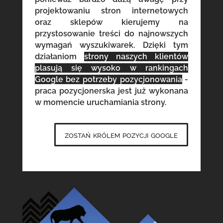
projektowaniu stron internetowych
oraz sklepów kierujemy na
przystosowanie treści do najnowszych
wymagań wyszukiwarek. Dzięki tym
działaniom
strony naszych klientów
plasują się wysoko w rankingach
Google bez potrzeby pozycjonowania
-
praca pozycjonerska jest już wykonana
w momencie uruchamiania strony.
zostań królem pozycji google