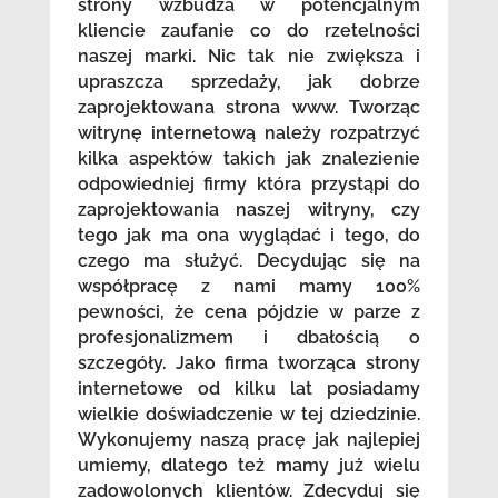
strony wzbudza w potencjalnym
kliencie zaufanie co do rzetelności
naszej marki. Nic tak nie zwiększa i
upraszcza sprzedaży, jak dobrze
zaprojektowana strona www. Tworząc
witrynę internetową należy rozpatrzyć
kilka aspektów takich jak znalezienie
odpowiedniej firmy która przystąpi do
zaprojektowania naszej witryny, czy
tego jak ma ona wyglądać i tego, do
czego ma służyć. Decydując się na
współpracę z nami mamy 100%
pewności, że cena pójdzie w parze z
profesjonalizmem i dbałością o
szczegóły. Jako firma tworząca strony
internetowe od kilku lat posiadamy
wielkie doświadczenie w tej dziedzinie.
Wykonujemy naszą pracę jak najlepiej
umiemy, dlatego też mamy już wielu
zadowolonych klientów. Zdecyduj się