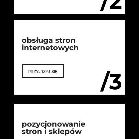
/2
obsługa stron
internetowych
przyjrzyj się
/3
pozycjonowanie
stron i sklepów