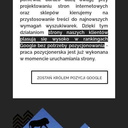
projektowaniu stron internetowych
oraz sklepów kierujemy na
przystosowanie treści do najnowszych
wymagań wyszukiwarek. Dzięki tym
działaniom
strony naszych klientów
plasują się wysoko w rankingach
Google bez potrzeby pozycjonowania
-
praca pozycjonerska jest już wykonana
w momencie uruchamiania strony.
zostań królem pozycji google