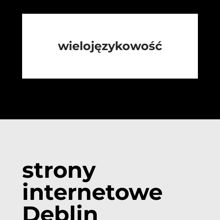
wielojęzykowość
strony
internetowe
Dęblin