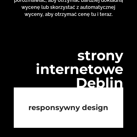
porozmawiać, aby otrzymać bardziej dokładną
wycenę lub skorzystać z automatycznej
wyceny, aby otrzymać cenę tu i teraz.
strony
internetowe
Dęblin
responsywny design