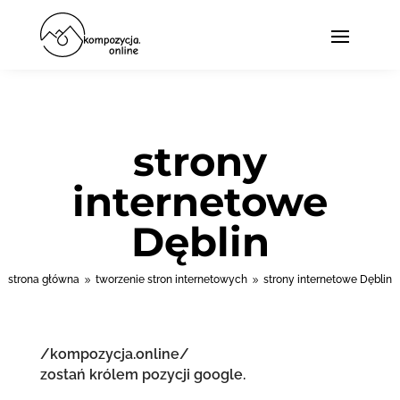
strony
internetowe
Dęblin
strona główna
tworzenie stron internetowych
strony internetowe Dęblin
9
9
/kompozycja.online/
zostań królem pozycji google.