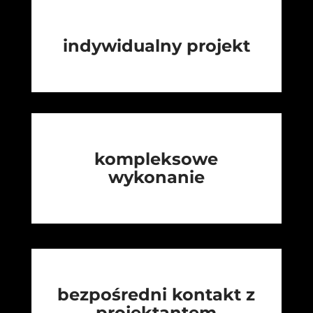
indywidualny projekt
kompleksowe
wykonanie
bezpośredni kontakt z
projektantem