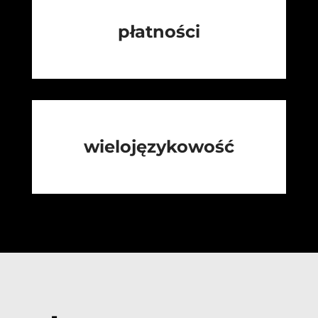
płatności
wielojęzykowość