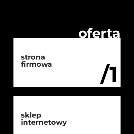
oferta
strona
firmowa
/1
sklep
internetowy