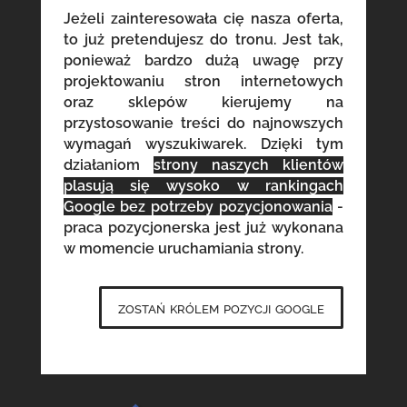
Jeżeli zainteresowała cię nasza oferta,
to już pretendujesz do tronu. Jest tak,
ponieważ bardzo dużą uwagę przy
projektowaniu stron internetowych
oraz sklepów kierujemy na
przystosowanie treści do najnowszych
wymagań wyszukiwarek. Dzięki tym
działaniom
strony naszych klientów
plasują się wysoko w rankingach
Google bez potrzeby pozycjonowania
-
praca pozycjonerska jest już wykonana
w momencie uruchamiania strony.
zostań królem pozycji google