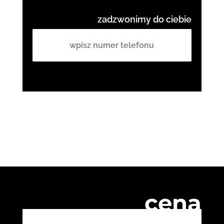
zadzwonimy do ciebie
cena