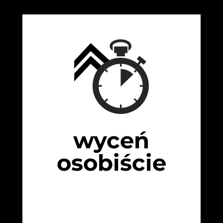
wyceń
osobiście