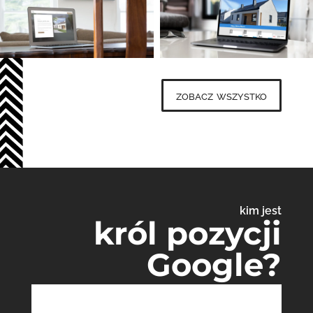
zobacz wszystko
kim jest
król pozycji
Google?