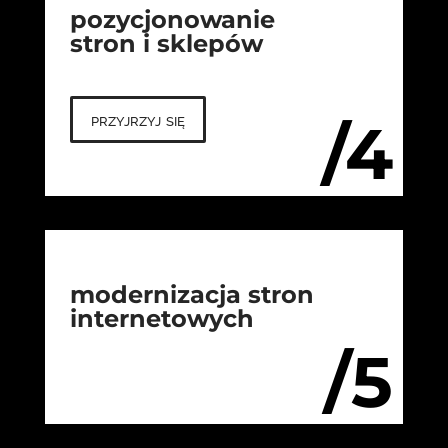
pozycjonowanie
stron i sklepów
przyjrzyj się
/4
modernizacja stron
internetowych
/5