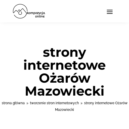
strony
internetowe
Ożarów
Mazowiecki
strona główna
tworzenie stron internetowych
strony internetowe Ożarów
9
9
Mazowiecki