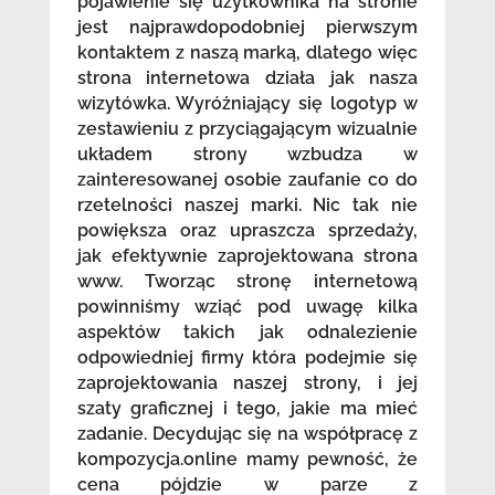
pojawienie się użytkownika na stronie
jest najprawdopodobniej pierwszym
kontaktem z naszą marką, dlatego więc
strona internetowa działa jak nasza
wizytówka. Wyróżniający się logotyp w
zestawieniu z przyciągającym wizualnie
układem strony wzbudza w
zainteresowanej osobie zaufanie co do
rzetelności naszej marki. Nic tak nie
powiększa oraz upraszcza sprzedaży,
jak efektywnie zaprojektowana strona
www. Tworząc stronę internetową
powinniśmy wziąć pod uwagę kilka
aspektów takich jak odnalezienie
odpowiedniej firmy która podejmie się
zaprojektowania naszej strony, i jej
szaty graficznej i tego, jakie ma mieć
zadanie. Decydując się na współpracę z
kompozycja.online mamy pewność, że
cena pójdzie w parze z