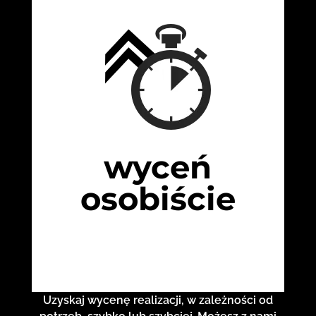
wyceń
osobiście
Uzyskaj wycenę realizacji, w zależności od