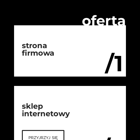
oferta
strona
firmowa
/1
sklep
internetowy
przyjrzyj się