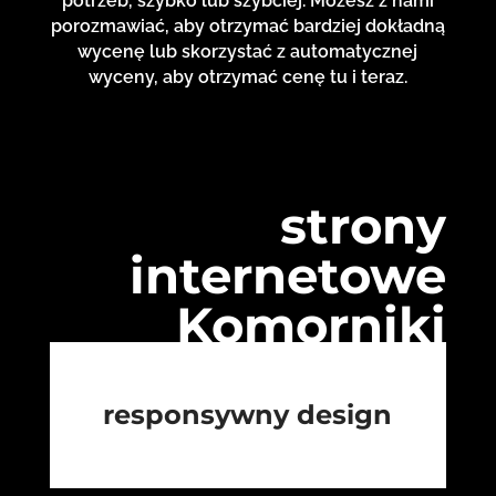
potrzeb, szybko lub szybciej. Możesz z nami
porozmawiać, aby otrzymać bardziej dokładną
wycenę lub skorzystać z automatycznej
wyceny, aby otrzymać cenę tu i teraz.
strony
internetowe
Komorniki
responsywny design