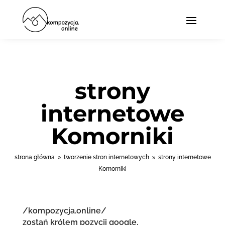
strony
internetowe
Komorniki
strona główna
tworzenie stron internetowych
strony internetowe
9
9
Komorniki
/kompozycja.online/
zostań królem pozycji google.