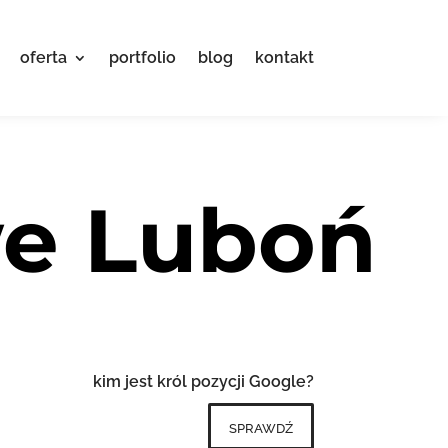
oferta
portfolio
blog
kontakt
we Luboń
kim jest król pozycji Google?
sprawdź