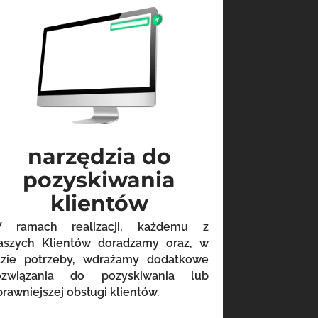
narzędzia do
pozyskiwania
klientów
 ramach realizacji, każdemu z
aszych Klientów doradzamy oraz, w
azie potrzeby, wdrażamy dodatkowe
ozwiązania do pozyskiwania lub
prawniejszej obsługi klientów.