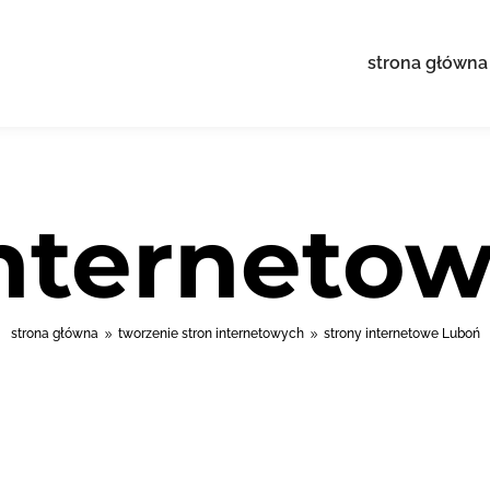
strona główna
interneto
strona główna
tworzenie stron internetowych
strony internetowe Luboń
9
9