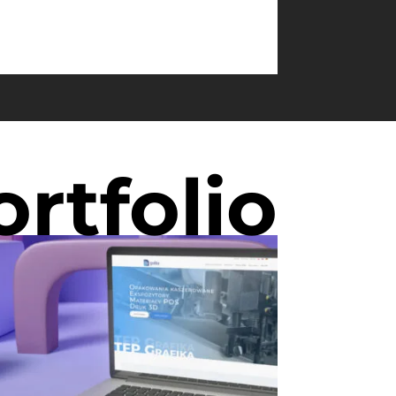
ortfolio