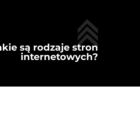
akie są rodzaje stron
internetowych?