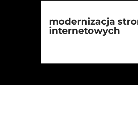
modernizacja str
internetowych