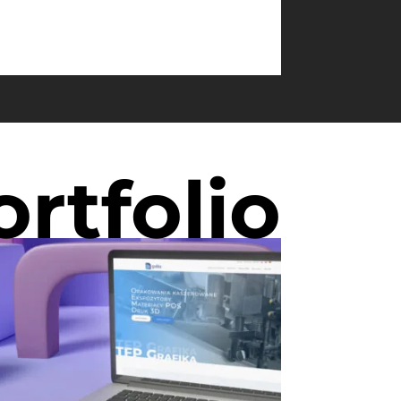
ortfolio