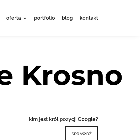
oferta
portfolio
blog
kontakt
e Krosno
kim jest król pozycji Google?
sprawdź