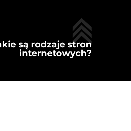
akie są rodzaje stron
internetowych?