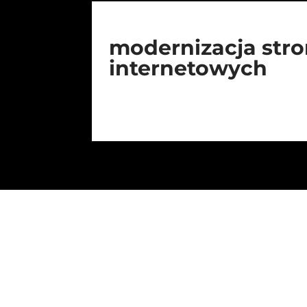
modernizacja str
internetowych