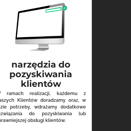
narzędzia do
pozyskiwania
klientów
 ramach realizacji, każdemu z
aszych Klientów doradzamy oraz, w
azie potrzeby, wdrażamy dodatkowe
ozwiązania do pozyskiwania lub
prawniejszej obsługi klientów.