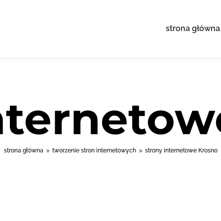
strona główna
internetow
strona główna
tworzenie stron internetowych
strony internetowe Krosno
9
9