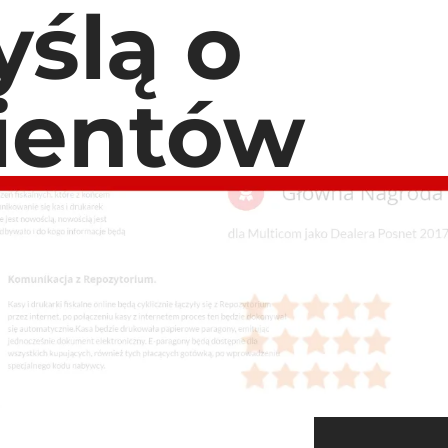
ślą o
lientów