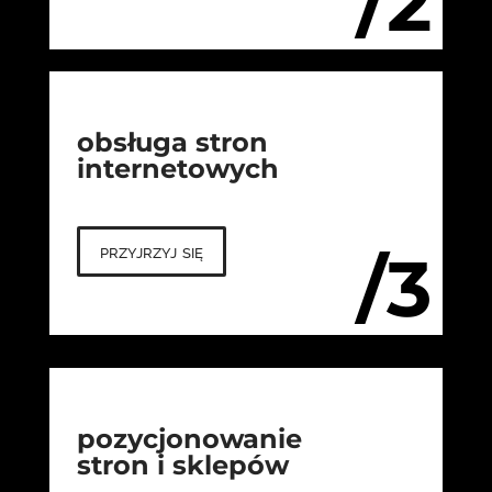
/2
obsługa stron
internetowych
przyjrzyj się
/3
pozycjonowanie
stron i sklepów