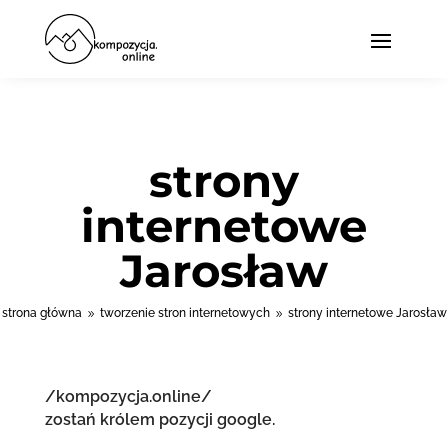
strony
internetowe
Jarosław
strona główna
tworzenie stron internetowych
strony internetowe Jarosław
9
9
/kompozycja.online/
zostań królem pozycji google.