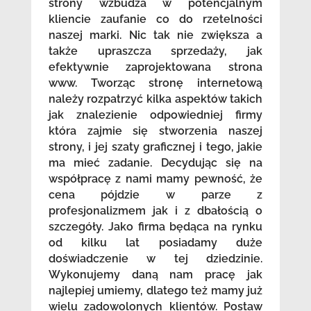
strony wzbudza w potencjalnym
kliencie zaufanie co do rzetelności
naszej marki. Nic tak nie zwiększa a
także upraszcza sprzedaży, jak
efektywnie zaprojektowana strona
www. Tworząc stronę internetową
należy rozpatrzyć kilka aspektów takich
jak znalezienie odpowiedniej firmy
która zajmie się stworzenia naszej
strony, i jej szaty graficznej i tego, jakie
ma mieć zadanie. Decydując się na
współpracę z nami mamy pewność, że
cena pójdzie w parze z
profesjonalizmem jak i z dbałością o
szczegóły. Jako firma będąca na rynku
od kilku lat posiadamy duże
doświadczenie w tej dziedzinie.
Wykonujemy daną nam pracę jak
najlepiej umiemy, dlatego też mamy już
wielu zadowolonych klientów. Postaw