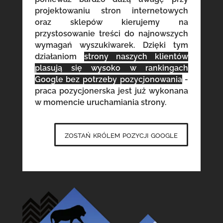
projektowaniu stron internetowych
oraz sklepów kierujemy na
przystosowanie treści do najnowszych
wymagań wyszukiwarek. Dzięki tym
działaniom
strony naszych klientów
plasują się wysoko w rankingach
Google bez potrzeby pozycjonowania
-
praca pozycjonerska jest już wykonana
w momencie uruchamiania strony.
zostań królem pozycji google