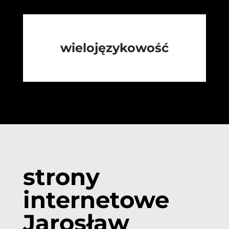
wielojęzykowość
strony
internetowe
Jarosław