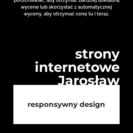
porozmawiać, aby otrzymać bardziej dokładną
wycenę lub skorzystać z automatycznej
wyceny, aby otrzymać cenę tu i teraz.
strony
internetowe
Jarosław
responsywny design