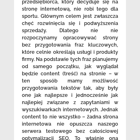
przedsiębiorca, który decyduje się na
stronę internetową, nie robi tego dla
sportu. Głównym celem jest zwłaszcza
chęć rozwinięcia się i podwyższenia
sprzedaży. Dlatego nie nie
rozpoczynamy opracowywać strony
bez przygotowania fraz kluczowych,
które celnie określają usługi i produkty
firmy. Na podstawie tych fraz planujemy
od samego początku, jak wyglądał
będzie content (treść) na stronie – w
ten sposób mamy możliwość
przygotowania tekstów tak, aby były
one jak najlepsze i jednocześnie jak
najlepiej związane z zapytaniami w
wyszukiwarkach internetowych. Jednak
content to nie wszystko – żadna strona
internetowa nie opuszcza naszego
serwera testowego bez całościowej
optymalizacji SEO. To właśnie ona