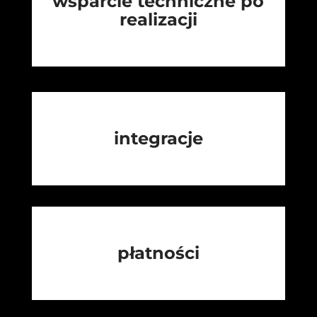
wsparcie techniczne po
realizacji
integracje
płatności