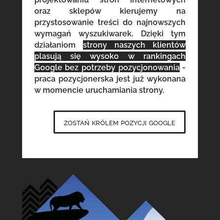
oraz sklepów kierujemy na
przystosowanie treści do najnowszych
wymagań wyszukiwarek. Dzięki tym
działaniom
strony naszych klientów
plasują się wysoko w rankingach
Google bez potrzeby pozycjonowania
-
praca pozycjonerska jest już wykonana
w momencie uruchamiania strony.
zostań królem pozycji google