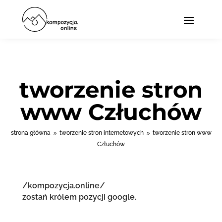
tworzenie stron
www Człuchów
strona główna
tworzenie stron internetowych
tworzenie stron www
9
9
Człuchów
/kompozycja.online/
zostań królem pozycji google.