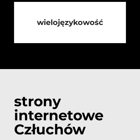
wielojęzykowość
strony
internetowe
Człuchów