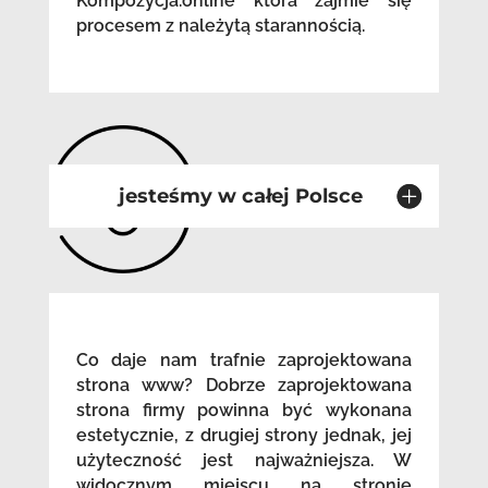
Kompozycja.online która zajmie się
procesem z należytą starannością.
jesteśmy w całej Polsce
Co daje nam trafnie zaprojektowana
strona www? Dobrze zaprojektowana
strona firmy powinna być wykonana
estetycznie, z drugiej strony jednak, jej
użyteczność jest najważniejsza. W
widocznym miejscu na stronie