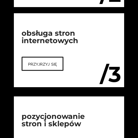
obsługa stron
internetowych
przyjrzyj się
/3
pozycjonowanie
stron i sklepów