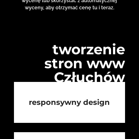
wycenę lub skorzystać z automatycznej
wyceny, aby otrzymać cenę tu i teraz.
tworzenie
stron www
Człuchów
responsywny design