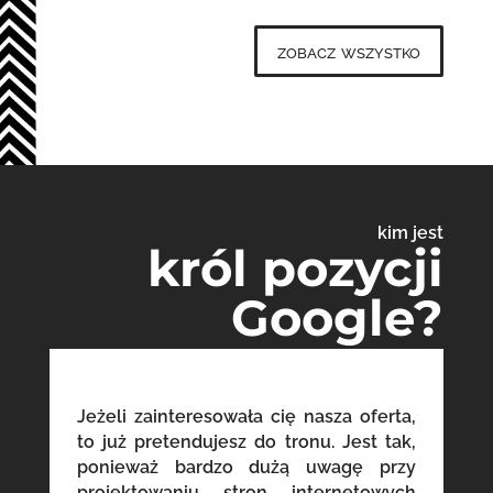
zobacz wszystko
kim jest
król pozycji
Google?
Jeżeli zainteresowała cię nasza oferta,
to już pretendujesz do tronu. Jest tak,
ponieważ bardzo dużą uwagę przy
projektowaniu stron internetowych