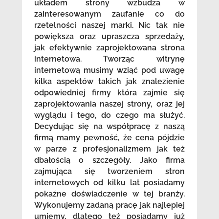
układem strony wzbudza w
zainteresowanym zaufanie co do
rzetelności naszej marki. Nic tak nie
powiększa oraz upraszcza sprzedaży,
jak efektywnie zaprojektowana strona
internetowa. Tworząc witrynę
internetową musimy wziąć pod uwagę
kilka aspektów takich jak znalezienie
odpowiedniej firmy która zajmie się
zaprojektowania naszej strony, oraz jej
wyglądu i tego, do czego ma służyć.
Decydując się na współpracę z naszą
firmą mamy pewność, że cena pójdzie
w parze z profesjonalizmem jak też
dbałością o szczegóły. Jako firma
zajmująca się tworzeniem stron
internetowych od kilku lat posiadamy
pokaźne doświadczenie w tej branży.
Wykonujemy zadaną pracę jak najlepiej
umiemy, dlatego też posiadamy już