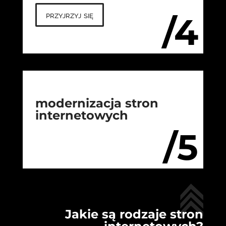
przyjrzyj się
/4
modernizacja stron
internetowych
/5
Jakie są rodzaje stron