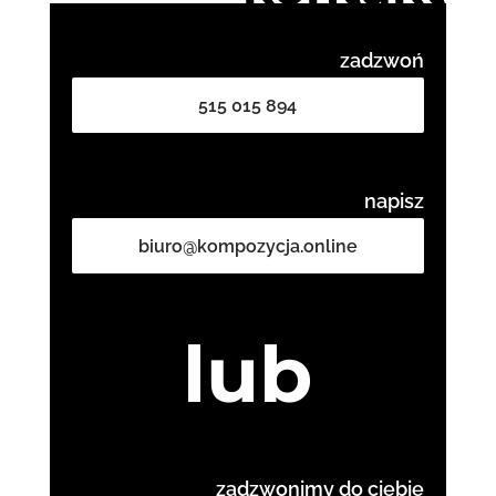
zadzwoń
515 015 894
napisz
biuro@kompozycja.online
lub
zadzwonimy do ciebie