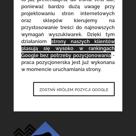
ponieważ bardzo dużą uwagę przy
projektowaniu stron internetowych
oraz sklepów kierujemy na
przystosowanie treści do najnowszych
wymagań wyszukiwarek. Dzięki tym
działaniom
strony naszych klientów
plasują się wysoko w rankingach
Google bez potrzeby pozycjonowania
-
praca pozycjonerska jest już wykonana
w momencie uruchamiania strony.
zostań królem pozycji google