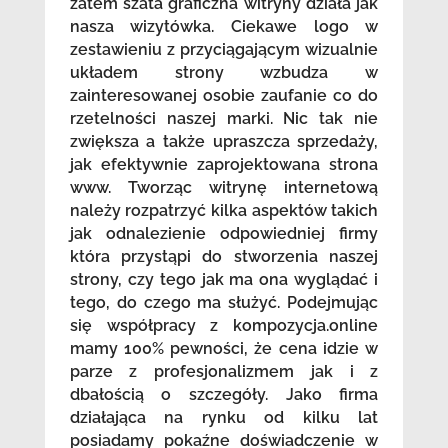
zatem szata graficzna witryny działa jak
nasza wizytówka. Ciekawe logo w
zestawieniu z przyciągającym wizualnie
układem strony wzbudza w
zainteresowanej osobie zaufanie co do
rzetelności naszej marki. Nic tak nie
zwiększa a także upraszcza sprzedaży,
jak efektywnie zaprojektowana strona
www. Tworząc witrynę internetową
należy rozpatrzyć kilka aspektów takich
jak odnalezienie odpowiedniej firmy
która przystąpi do stworzenia naszej
strony, czy tego jak ma ona wyglądać i
tego, do czego ma służyć. Podejmując
się współpracy z kompozycja.online
mamy 100% pewności, że cena idzie w
parze z profesjonalizmem jak i z
dbałością o szczegóły. Jako firma
działająca na rynku od kilku lat
posiadamy pokaźne doświadczenie w