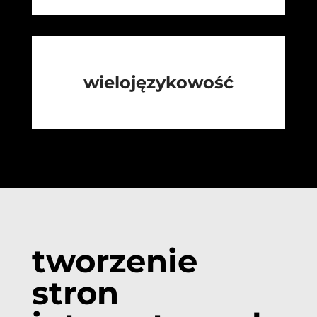
wielojęzykowość
tworzenie
stron