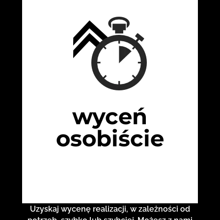
wyceń
osobiście
Uzyskaj wycenę realizacji, w zależności od