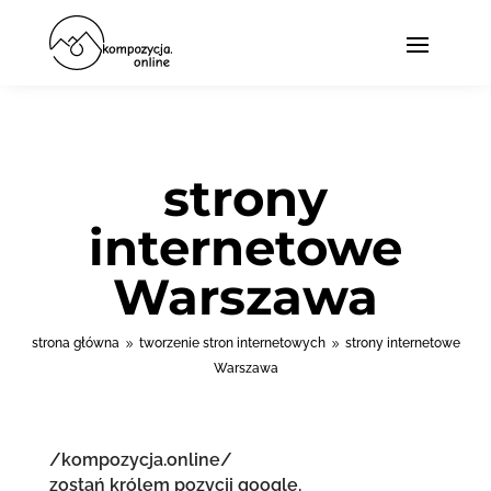
strony
internetowe
Warszawa
strona główna
tworzenie stron internetowych
strony internetowe
9
9
Warszawa
/kompozycja.online/
zostań królem pozycji google.