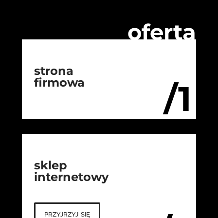
oferta
strona
firmowa
/1
sklep
internetowy
przyjrzyj się