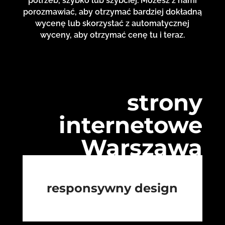
potrzeb, szybko lub szybciej. Możesz z nami
porozmawiać, aby otrzymać bardziej dokładną
wycenę lub skorzystać z automatycznej
wyceny, aby otrzymać cenę tu i teraz.
strony
internetowe
Warszawa
responsywny design