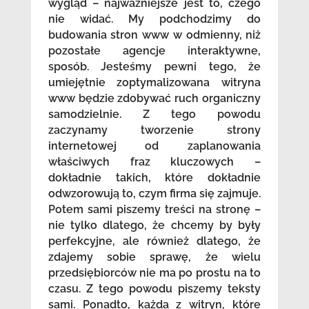
wygląd – najważniejsze jest to, czego
nie widać. My podchodzimy do
budowania stron www w odmienny, niż
pozostałe agencje interaktywne,
sposób. Jesteśmy pewni tego, że
umiejętnie zoptymalizowana witryna
www będzie zdobywać ruch organiczny
samodzielnie. Z tego powodu
zaczynamy tworzenie strony
internetowej od zaplanowania
właściwych fraz kluczowych –
dokładnie takich, które dokładnie
odwzorowują to, czym firma się zajmuje.
Potem sami piszemy treści na stronę –
nie tylko dlatego, że chcemy by były
perfekcyjne, ale również dlatego, że
zdajemy sobie sprawę, że wielu
przedsiębiorców nie ma po prostu na to
czasu. Z tego powodu piszemy teksty
sami. Ponadto, każda z witryn, które