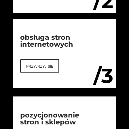
/2
obsługa stron
internetowych
przyjrzyj się
/3
pozycjonowanie
stron i sklepów