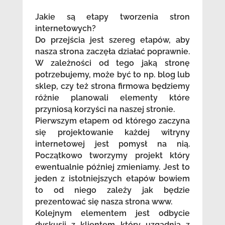
Jakie są etapy tworzenia stron
internetowych?
Do przejścia jest szereg etapów, aby
nasza strona zaczęła działać poprawnie.
W zależności od tego jaką stronę
potrzebujemy, może być to np. blog lub
sklep, czy też strona firmowa będziemy
różnie planowali elementy które
przyniosą korzyści na naszej stronie.
Pierwszym etapem od którego zaczyna
się projektowanie każdej witryny
internetowej jest pomysł na nią.
Początkowo tworzymy projekt który
ewentualnie później zmieniamy. Jest to
jeden z istotniejszych etapów bowiem
to od niego zależy jak będzie
prezentować się nasza strona www.
Kolejnym elementem jest odbycie
dyskusji z klientem który uzgadnia z