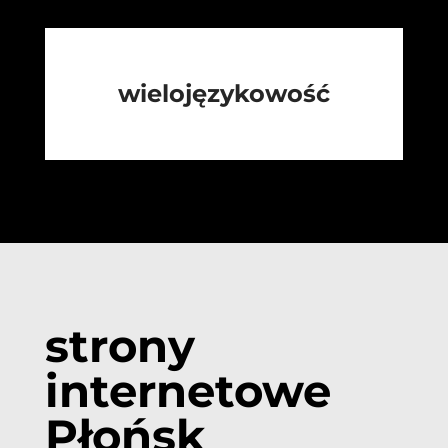
wielojęzykowość
strony
internetowe
Płońsk