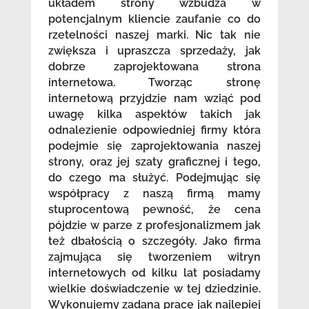
układem strony wzbudza w
potencjalnym kliencie zaufanie co do
rzetelności naszej marki. Nic tak nie
zwiększa i upraszcza sprzedaży, jak
dobrze zaprojektowana strona
internetowa. Tworząc stronę
internetową przyjdzie nam wziąć pod
uwagę kilka aspektów takich jak
odnalezienie odpowiedniej firmy która
podejmie się zaprojektowania naszej
strony, oraz jej szaty graficznej i tego,
do czego ma służyć. Podejmując się
współpracy z naszą firmą mamy
stuprocentową pewność, że cena
pójdzie w parze z profesjonalizmem jak
też dbałością o szczegóły. Jako firma
zajmująca się tworzeniem witryn
internetowych od kilku lat posiadamy
wielkie doświadczenie w tej dziedzinie.
Wykonujemy zadaną pracę jak najlepiej