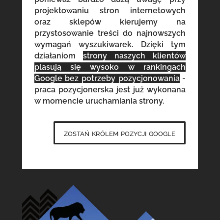
projektowaniu stron internetowych
oraz sklepów kierujemy na
przystosowanie treści do najnowszych
wymagań wyszukiwarek. Dzięki tym
działaniom
strony naszych klientów
plasują się wysoko w rankingach
Google bez potrzeby pozycjonowania
-
praca pozycjonerska jest już wykonana
w momencie uruchamiania strony.
zostań królem pozycji google