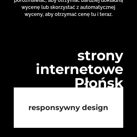
porozmawiać, aby otrzymać bardziej dokładną
wycenę lub skorzystać z automatycznej
wyceny, aby otrzymać cenę tu i teraz.
strony
internetowe
Płońsk
responsywny design