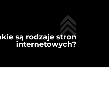
akie są rodzaje stron
internetowych?