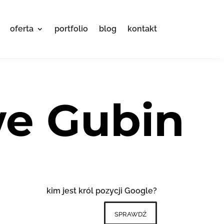
oferta
portfolio
blog
kontakt
we Gubin
kim jest król pozycji Google?
sprawdź