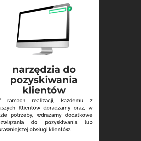
narzędzia do
pozyskiwania
klientów
 ramach realizacji, każdemu z
aszych Klientów doradzamy oraz, w
azie potrzeby, wdrażamy dodatkowe
ozwiązania do pozyskiwania lub
prawniejszej obsługi klientów.