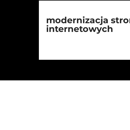
modernizacja str
internetowych