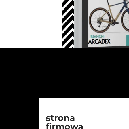
strona
firmowa