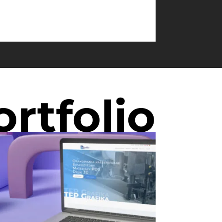
ortfolio