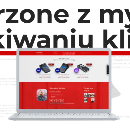
rzone z my
iwaniu k