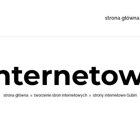
strona główna
interneto
strona główna
tworzenie stron internetowych
strony internetowe Gubin
9
9