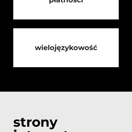
wielojęzykowość
strony