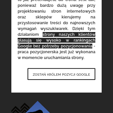
ponieważ bardzo dużą uwagę przy
projektowaniu stron internetowych
oraz sklepów kierujemy na
przystosowanie treści do najnowszych
wymagań wyszukiwarek. Dzięki tym
działaniom
strony naszych klientów
plasują się wysoko w rankingach
Google bez potrzeby pozycjonowania
-
praca pozycjonerska jest już wykonana
w momencie uruchamiania strony.
zostań królem pozycji google