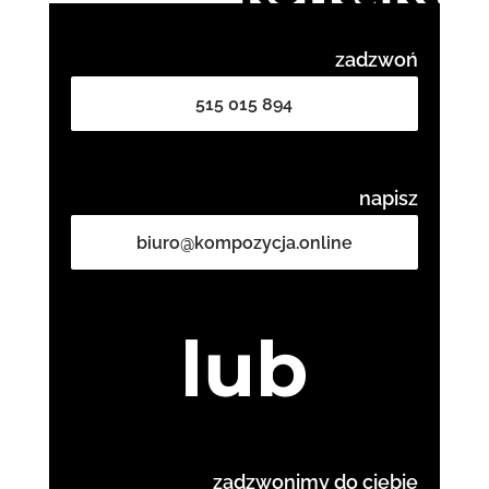
zadzwoń
515 015 894
napisz
biuro@kompozycja.online
lub
zadzwonimy do ciebie