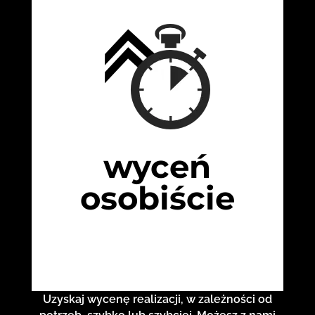
wyceń
osobiście
Uzyskaj wycenę realizacji, w zależności od