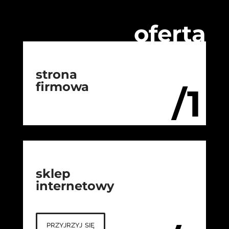
oferta
strona
firmowa
/1
sklep
internetowy
przyjrzyj się