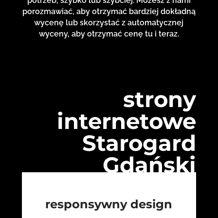
potrzeb, szybko lub szybciej. Możesz z nami
porozmawiać, aby otrzymać bardziej dokładną
wycenę lub skorzystać z automatycznej
wyceny, aby otrzymać cenę tu i teraz.
strony
internetowe
Starogard
Gdański
responsywny design