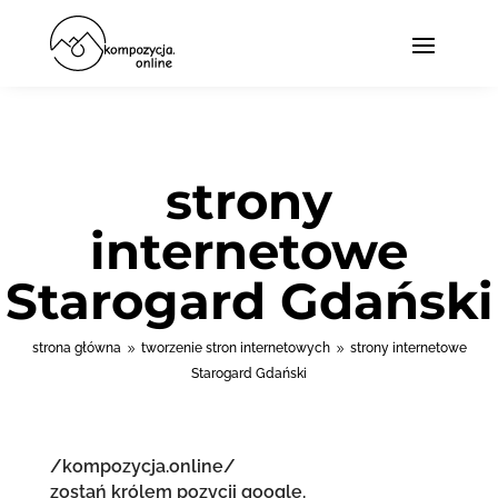
strony
internetowe
Starogard Gdański
strona główna
tworzenie stron internetowych
strony internetowe
9
9
Starogard Gdański
/kompozycja.online/
zostań królem pozycji google.