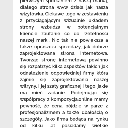
pierwszym spotkaniem z naszą marką,
dlatego strona www działa jak nasza
wizytówka. Ciekawe logo w zestawieniu
z przyciągającym wizualnie układem
strony wzbudza w potencjalnym
kliencie zaufanie co do rzetelności
naszej marki. Nic tak nie powiększa a
także upraszcza sprzedaży, jak dobrze
zaprojektowana strona internetowa.
Tworząc stronę internetową powinno
się rozpatrzyć kilka aspektów takich jak
odnalezienie odpowiedniej firmy która
zajmie się zaprojektowania naszej
witryny, i jej szaty graficznej i tego, jakie
ma mieć zadanie. Podejmując się
współpracy z kompozycja.online mamy
pewność, że cena pójdzie w parze z
profesjonalizmem a także dbałością o
szczegóły. Jako firma będąca na rynku
od kilku lat posiadamy wielkie