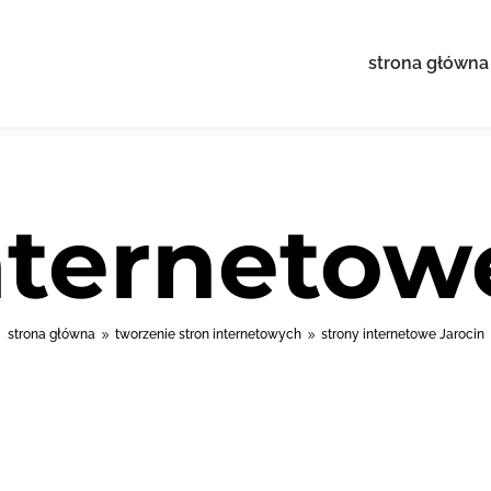
strona główna
nternetow
strona główna
tworzenie stron internetowych
strony internetowe Jarocin
9
9