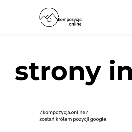
strony i
/kompozycja.online/
zostań królem pozycji google.