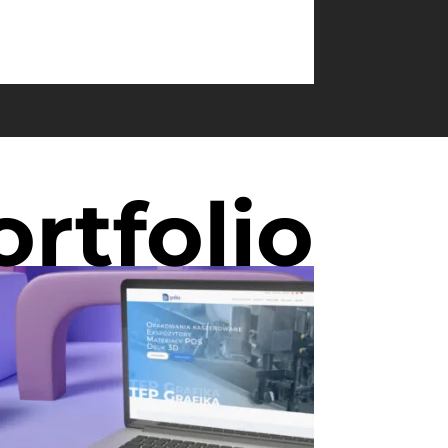
ortfolio