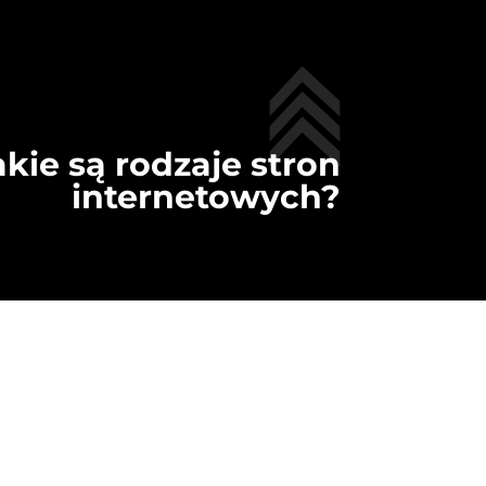
akie są rodzaje stron
internetowych?