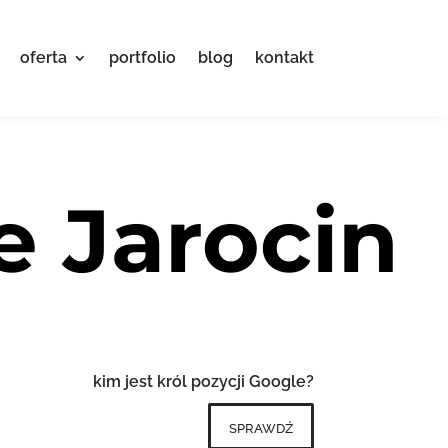
oferta
portfolio
blog
kontakt
e Jarocin
kim jest król pozycji Google?
sprawdź