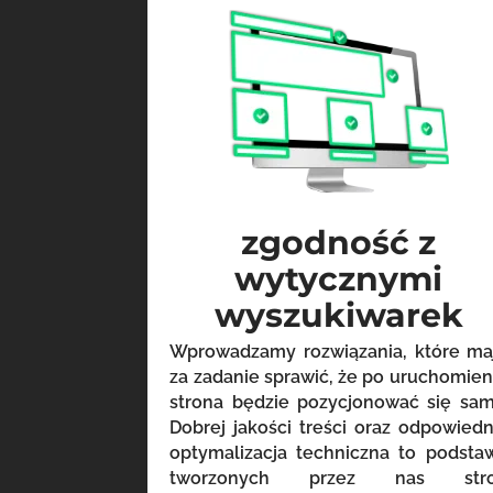
zgodność z
wytycznymi
wyszukiwarek
Wprowadzamy rozwiązania, które ma
za zadanie sprawić, że po uruchomien
strona będzie pozycjonować się sam
Dobrej jakości treści oraz odpowiedn
optymalizacja techniczna to podsta
tworzonych przez nas str