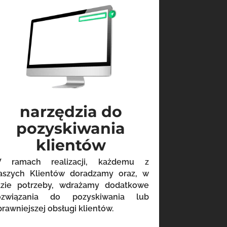
narzędzia do
pozyskiwania
klientów
 ramach realizacji, każdemu z
aszych Klientów doradzamy oraz, w
azie potrzeby, wdrażamy dodatkowe
ozwiązania do pozyskiwania lub
prawniejszej obsługi klientów.