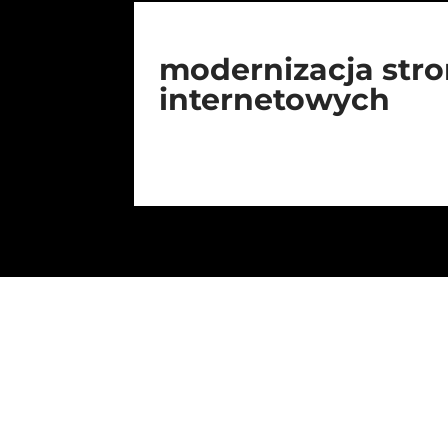
modernizacja str
internetowych