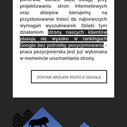
projektowaniu stron internetowych
oraz sklepów kierujemy na
przystosowanie treści do najnowszych
wymagań wyszukiwarek. Dzięki tym
działaniom
strony naszych klientów
plasują się wysoko w rankingach
Google bez potrzeby pozycjonowania
-
praca pozycjonerska jest już wykonana
w momencie uruchamiania strony.
zostań królem pozycji google