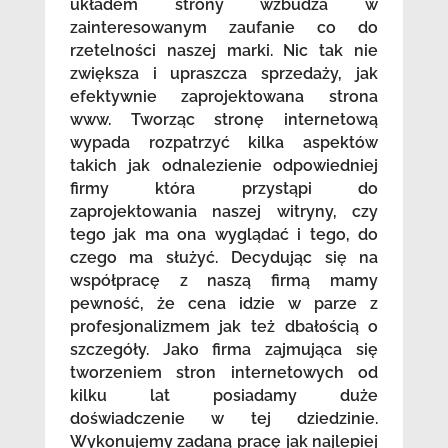
układem strony wzbudza w
zainteresowanym zaufanie co do
rzetelności naszej marki. Nic tak nie
zwiększa i upraszcza sprzedaży, jak
efektywnie zaprojektowana strona
www. Tworząc stronę internetową
wypada rozpatrzyć kilka aspektów
takich jak odnalezienie odpowiedniej
firmy która przystąpi do
zaprojektowania naszej witryny, czy
tego jak ma ona wyglądać i tego, do
czego ma służyć. Decydując się na
współpracę z naszą firmą mamy
pewność, że cena idzie w parze z
profesjonalizmem jak też dbałością o
szczegóły. Jako firma zajmująca się
tworzeniem stron internetowych od
kilku lat posiadamy duże
doświadczenie w tej dziedzinie.
Wykonujemy zadaną pracę jak najlepiej