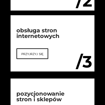
/2
obsługa stron
internetowych
przyjrzyj się
/3
pozycjonowanie
stron i sklepów