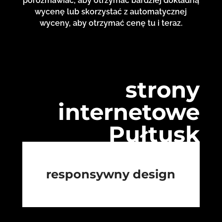
porozmawiać, aby otrzymać bardziej dokładną
wycenę lub skorzystać z automatycznej
wyceny, aby otrzymać cenę tu i teraz.
strony
internetowe
Pułtusk
responsywny design