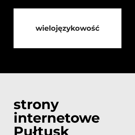
wielojęzykowość
strony
internetowe
Pułtusk