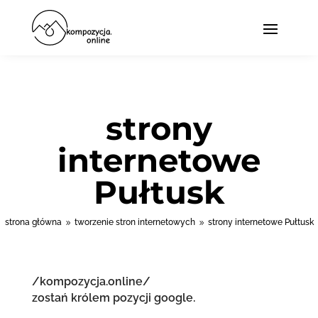
strony
internetowe
Pułtusk
strona główna
tworzenie stron internetowych
strony internetowe Pułtusk
9
9
/kompozycja.online/
zostań królem pozycji google.