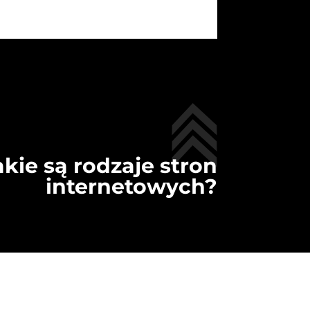
akie są rodzaje stron
internetowych?