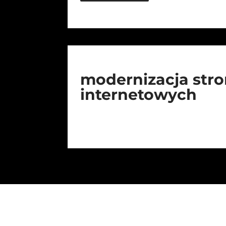
modernizacja str
internetowych