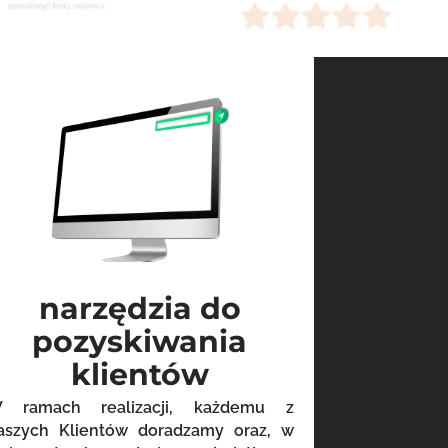
narzędzia do
pozyskiwania
klientów
 ramach realizacji, każdemu z
aszych Klientów doradzamy oraz, w