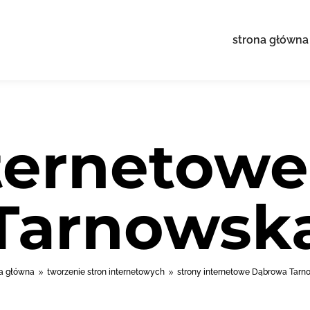
strona główna
nternetow
Tarnowsk
na główna
tworzenie stron internetowych
strony internetowe Dąbrowa Tarn
9
9