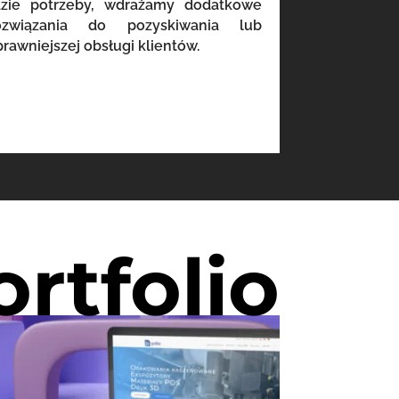
azie potrzeby, wdrażamy dodatkowe
ozwiązania do pozyskiwania lub
prawniejszej obsługi klientów.
ortfolio