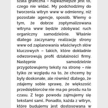
szata graficzna – najważniejsze jest to,
czego nie widać. My podchodzimy do
tworzenia witryn www w odmienny, niż
pozostałe agencje, sposób. Wiemy o
tym, że dobrze zoptymalizowana
witryna www będzie zdobywać ruch
organiczny samodzielnie. Właśnie
dlatego zaczynamy realizację strony
www od zaplanowania właściwych słów
kluczowych – takich, które dokładnie
odwzorowują profil działalności firmy.
Następnie samodzielnie
przygotowujemy teksty na stronę – nie
tylko ze względu na to, że chcemy by
były doskonałe, ale również dlatego, że
zdajemy sobie sprawę, że większość
przedsiębiorców nie ma po prostu na to
czasu. Z tego powodu zajmujemy się
tekstami sami.. Ponadto, każda z witryn,
które budujemy jest dostosowana w