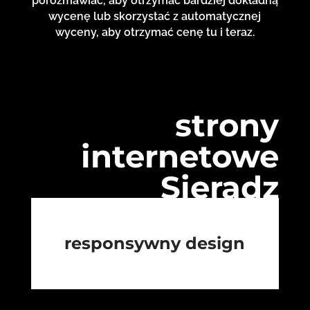
porozmawiać, aby otrzymać bardziej dokładną
wycenę lub skorzystać z automatycznej
wyceny, aby otrzymać cenę tu i teraz.
strony
internetowe
Sieradz
responsywny design