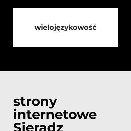
wielojęzykowość
strony
internetowe
Sieradz