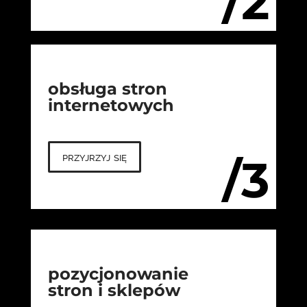
/2
obsługa stron
internetowych
przyjrzyj się
/3
pozycjonowanie
stron i sklepów