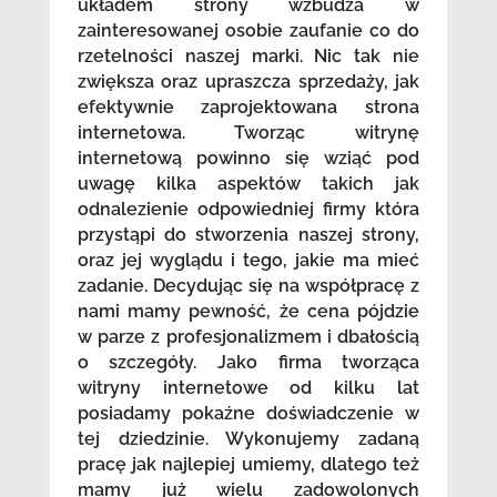
układem strony wzbudza w
zainteresowanej osobie zaufanie co do
rzetelności naszej marki. Nic tak nie
zwiększa oraz upraszcza sprzedaży, jak
efektywnie zaprojektowana strona
internetowa. Tworząc witrynę
internetową powinno się wziąć pod
uwagę kilka aspektów takich jak
odnalezienie odpowiedniej firmy która
przystąpi do stworzenia naszej strony,
oraz jej wyglądu i tego, jakie ma mieć
zadanie. Decydując się na współpracę z
nami mamy pewność, że cena pójdzie
w parze z profesjonalizmem i dbałością
o szczegóły. Jako firma tworząca
witryny internetowe od kilku lat
posiadamy pokaźne doświadczenie w
tej dziedzinie. Wykonujemy zadaną
pracę jak najlepiej umiemy, dlatego też
mamy już wielu zadowolonych