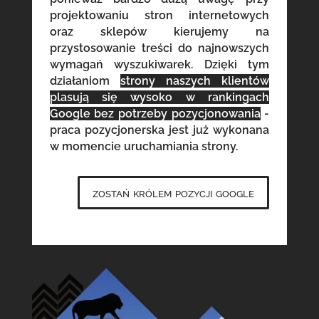
projektowaniu stron internetowych
oraz sklepów kierujemy na
przystosowanie treści do najnowszych
wymagań wyszukiwarek. Dzięki tym
działaniom
strony naszych klientów
plasują się wysoko w rankingach
Google bez potrzeby pozycjonowania
-
praca pozycjonerska jest już wykonana
w momencie uruchamiania strony.
zostań królem pozycji google