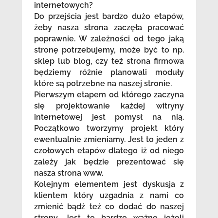
internetowych?
Do przejścia jest bardzo dużo etapów,
żeby nasza strona zaczęła pracować
poprawnie. W zależności od tego jaką
stronę potrzebujemy, może być to np.
sklep lub blog, czy też strona firmowa
będziemy różnie planowali moduły
które są potrzebne na naszej stronie.
Pierwszym etapem od którego zaczyna
się projektowanie każdej witryny
internetowej jest pomysł na nią.
Początkowo tworzymy projekt który
ewentualnie zmieniamy. Jest to jeden z
czołowych etapów dlatego iż od niego
zależy jak będzie prezentować się
nasza strona www.
Kolejnym elementem jest dyskusja z
klientem który uzgadnia z nami co
zmienić bądź też co dodać do naszej
strony. Jest to bardzo ważne jeżeli