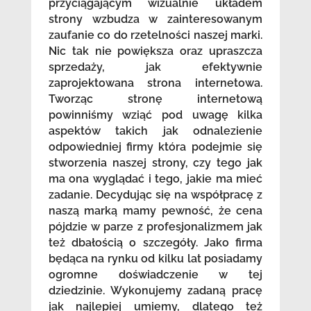
przyciągającym wizualnie układem
strony wzbudza w zainteresowanym
zaufanie co do rzetelności naszej marki.
Nic tak nie powiększa oraz upraszcza
sprzedaży, jak efektywnie
zaprojektowana strona internetowa.
Tworząc stronę internetową
powinniśmy wziąć pod uwagę kilka
aspektów takich jak odnalezienie
odpowiedniej firmy która podejmie się
stworzenia naszej strony, czy tego jak
ma ona wyglądać i tego, jakie ma mieć
zadanie. Decydując się na współpracę z
naszą marką mamy pewność, że cena
pójdzie w parze z profesjonalizmem jak
też dbałością o szczegóły. Jako firma
będąca na rynku od kilku lat posiadamy
ogromne doświadczenie w tej
dziedzinie. Wykonujemy zadaną pracę
jak najlepiej umiemy, dlatego też