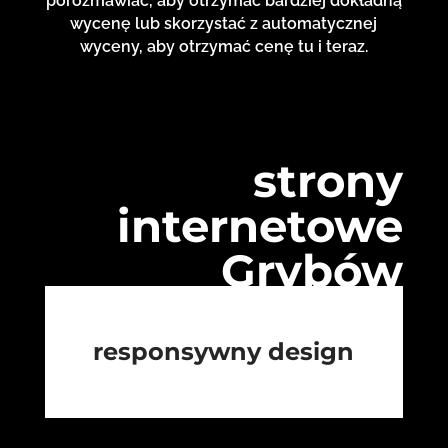
porozmawiać, aby otrzymać bardziej dokładną
wycenę lub skorzystać z automatycznej
wyceny, aby otrzymać cenę tu i teraz.
strony
internetowe
Grybów
responsywny design