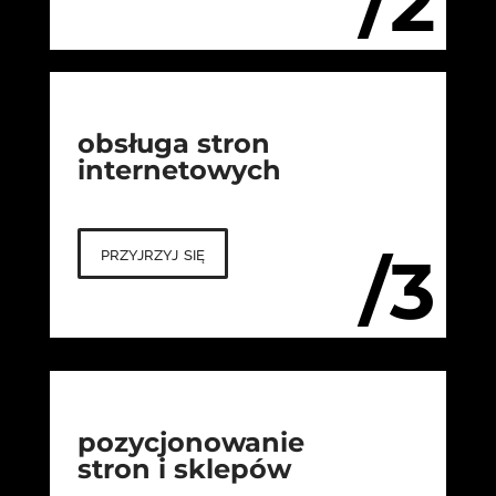
/2
obsługa stron
internetowych
przyjrzyj się
/3
pozycjonowanie
stron i sklepów