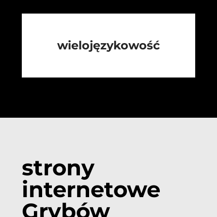
wielojęzykowość
strony
internetowe
Grybów