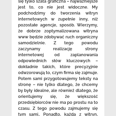
się tylko szata graficzna – najważniejsze
jest to, co nie jest widoczne. My
podchodzimy do tworzenia witryn
internetowych w zupełnie inny, niż
pozostałe agencje, sposób. Wierzymy,
że dobrze zoptymalizowana witryna
www będzie zdobywać ruch organiczny
samodzielnie. Z tego powodu
zaczynamy realizację strony
internetowej od zaplanowania
odpowiednich słów kluczowych –
dokładnie takich, które precyzyjnie
odwzorowują to, czym firma się zajmuje.
Potem sami przygotowujemy teksty na
stronę – nie tylko dlatego, że chcemy
by były idealne, ale również dlatego, że
orientujemy się, że większość
przedsiębiorców nie ma po prostu na to
czasu. Z tego powodu zajmujemy się
tym sami.. Ponadto, każda z witryn,