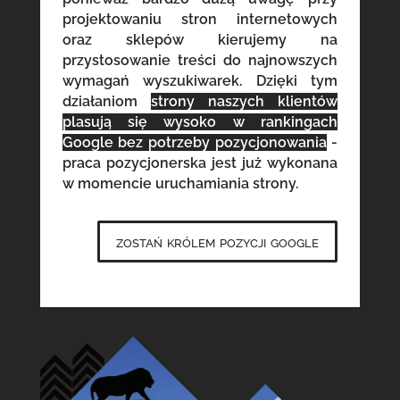
projektowaniu stron internetowych
oraz sklepów kierujemy na
przystosowanie treści do najnowszych
wymagań wyszukiwarek. Dzięki tym
działaniom
strony naszych klientów
plasują się wysoko w rankingach
Google bez potrzeby pozycjonowania
-
praca pozycjonerska jest już wykonana
w momencie uruchamiania strony.
zostań królem pozycji google